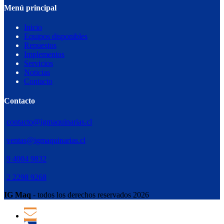
Menú principal
Inicio
Equipos disponibles
Repuestos
Implementos
Servicios
Noticias
Contacto
Contacto
contacto@igmaquinarias.cl
ventas@igmaquinarias.cl
9 4004 9832
2 2298 9268
IG Maq
- todos los derechos reservados 2026