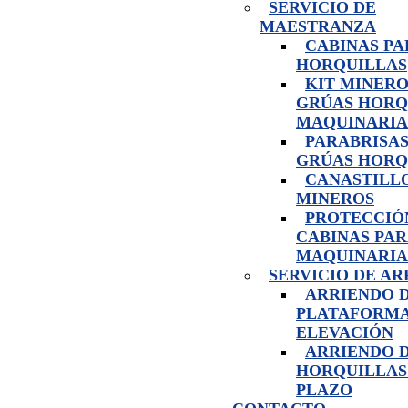
SERVICIO DE
MAESTRANZA
CABINAS PA
HORQUILLAS
KIT MINERO
GRÚAS HORQ
MAQUINARIA
PARABRISAS
GRÚAS HORQ
CANASTILL
MINEROS
PROTECCIÓ
CABINAS PA
MAQUINARIA
SERVICIO DE A
ARRIENDO 
PLATAFORMA
ELEVACIÓN
ARRIENDO 
HORQUILLAS
PLAZO