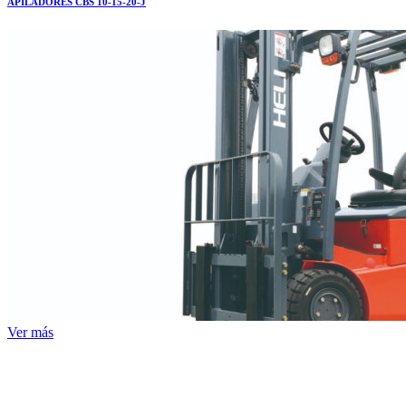
APILADORES CBS 10-15-20-J
Ver más