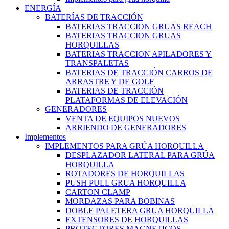
ENERGÍA
BATERÍAS DE TRACCIÓN
BATERIAS TRACCION GRUAS REACH
BATERIAS TRACCION GRUAS
HORQUILLAS
BATERIAS TRACCION APILADORES Y
TRANSPALETAS
BATERIAS DE TRACCIÓN CARROS DE
ARRASTRE Y DE GOLF
BATERIAS DE TRACCIÓN
PLATAFORMAS DE ELEVACIÓN
GENERADORES
VENTA DE EQUIPOS NUEVOS
ARRIENDO DE GENERADORES
Implementos
IMPLEMENTOS PARA GRÚA HORQUILLA
DESPLAZADOR LATERAL PARA GRÚA
HORQUILLA
ROTADORES DE HORQUILLAS
PUSH PULL GRUA HORQUILLA
CARTON CLAMP
MORDAZAS PARA BOBINAS
DOBLE PALETERA GRUA HORQUILLA
EXTENSORES DE HORQUILLAS
PROTECTORES MAGNETICOS