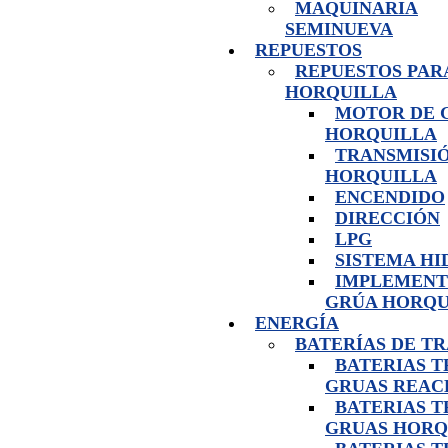
MAQUINARIA
SEMINUEVA
REPUESTOS
REPUESTOS PAR
HORQUILLA
MOTOR DE 
HORQUILLA
TRANSMISI
HORQUILLA
ENCENDIDO
DIRECCIÓN
LPG
SISTEMA H
IMPLEMENT
GRÚA HORQU
ENERGÍA
BATERÍAS DE T
BATERIAS 
GRUAS REAC
BATERIAS 
GRUAS HORQ