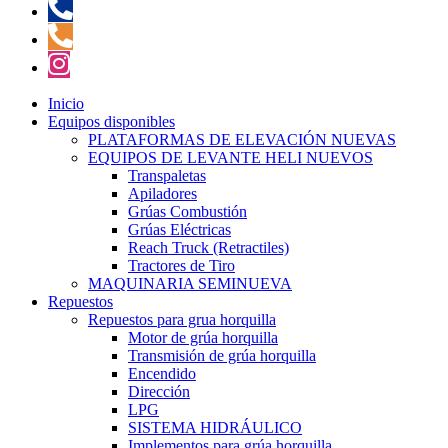
Inicio
Equipos disponibles
PLATAFORMAS DE ELEVACIÓN NUEVAS
EQUIPOS DE LEVANTE HELI NUEVOS
Transpaletas
Apiladores
Grúas Combustión
Grúas Eléctricas
Reach Truck (Retractiles)
Tractores de Tiro
MAQUINARIA SEMINUEVA
Repuestos
Repuestos para grua horquilla
Motor de grúa horquilla
Transmisión de grúa horquilla
Encendido
Dirección
LPG
SISTEMA HIDRÁULICO
Implementos para grúa horquilla