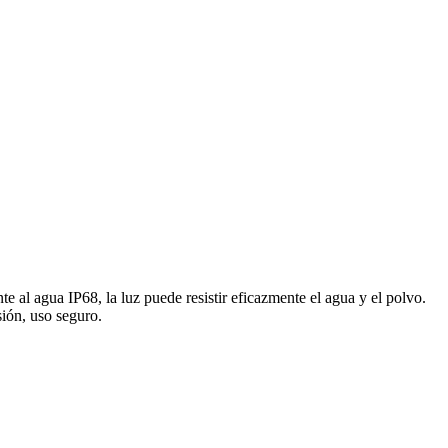
nte al agua IP68, la luz puede resistir eficazmente el agua y el polvo.
sión, uso seguro.