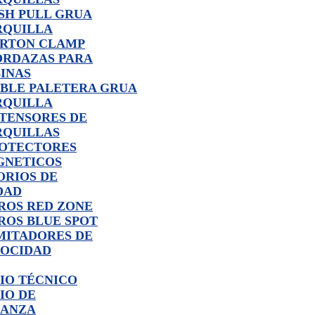
SH PULL GRUA
RQUILLA
RTON CLAMP
RDAZAS PARA
INAS
BLE PALETERA GRUA
RQUILLA
TENSORES DE
QUILLAS
OTECTORES
GNETICOS
ORIOS DE
DAD
ROS RED ZONE
ROS BLUE SPOT
MITADORES DE
OCIDAD
IO TÉCNICO
IO DE
ANZA