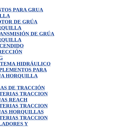
STOS PARA GRUA
LLA
TOR DE GRÚA
RQUILLA
ANSMISIÓN DE GRÚA
RQUILLA
CENDIDO
RECCIÓN
G
STEMA HIDRÁULICO
PLEMENTOS PARA
A HORQUILLA
ÍAS DE TRACCIÓN
TERIAS TRACCION
AS REACH
TERIAS TRACCION
AS HORQUILLAS
TERIAS TRACCION
LADORES Y