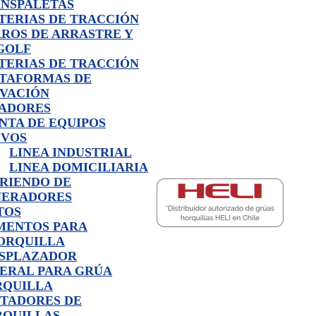
NSPALETAS
TERIAS DE TRACCIÓN
ROS DE ARRASTRE Y
GOLF
TERIAS DE TRACCIÓN
TAFORMAS DE
VACIÓN
ADORES
NTA DE EQUIPOS
EVOS
LINEA INDUSTRIAL
LINEA DOMICILIARIA
RIENDO DE
NERADORES
TOS
MENTOS PARA
ORQUILLA
SPLAZADOR
ERAL PARA GRÚA
RQUILLA
TADORES DE
QUILLAS