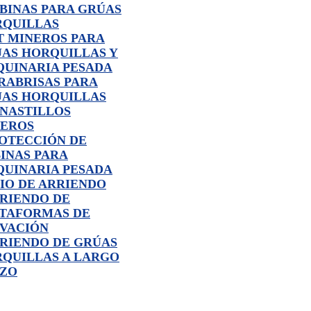
BINAS PARA GRÚAS
QUILLAS
T MINEROS PARA
AS HORQUILLAS Y
UINARIA PESADA
RABRISAS PARA
AS HORQUILLAS
NASTILLOS
EROS
OTECCIÓN DE
INAS PARA
UINARIA PESADA
IO DE ARRIENDO
RIENDO DE
TAFORMAS DE
VACIÓN
RIENDO DE GRÚAS
QUILLAS A LARGO
AZO