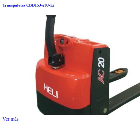
Transpaletas CBD15J-20J-Li
Ver más