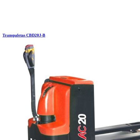
Transpaletas CBD20J-B