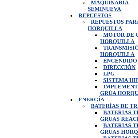
MAQUINARIA
SEMINUEVA
REPUESTOS
REPUESTOS PAR
HORQUILLA
MOTOR DE 
HORQUILLA
TRANSMISI
HORQUILLA
ENCENDIDO
DIRECCIÓN
LPG
SISTEMA H
IMPLEMENT
GRÚA HORQU
ENERGÍA
BATERÍAS DE T
BATERIAS 
GRUAS REAC
BATERIAS 
GRUAS HORQ