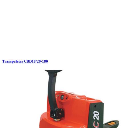
Transpaletas CBD18/20-180