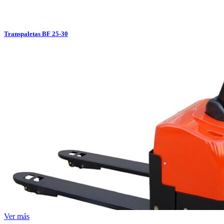
Transpaletas BF 25-30
Ver más