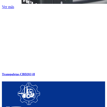
Ver más
Transpaletas CBD20J-H