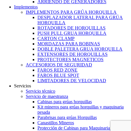
ARRIENDO DE GENERADORES
Implementos
IMPLEMENTOS PARA GRÚA HORQUILLA
DESPLAZADOR LATERAL PARA GRÚA
HORQUILLA
ROTADORES DE HORQUILLAS
PUSH PULL GRUA HORQUILLA
CARTON CLAMP
MORDAZAS PARA BOBINAS
DOBLE PALETERA GRUA HORQUILLA
EXTENSORES DE HORQUILLAS
PROTECTORES MAGNETICOS
ACCESORIOS DE SEGURIDAD
FAROS RED ZONE
FAROS BLUE SPOT
LIMITADORES DE VELOCIDAD
Servicios
Servicio técnico
Servicio de maestranza
Cabinas para grúas horquillas
Kit mineros para grúas horquillas y maquinaria
pesada
Parabrisas para grúas Horquillas
Canastillos Mineros
Protección de Cabinas para Maquinaria Pesada