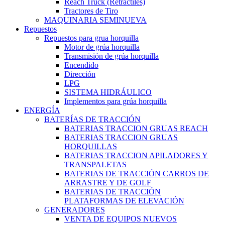
Reach Truck (Retractiles)
Tractores de Tiro
MAQUINARIA SEMINUEVA
Repuestos
Repuestos para grua horquilla
Motor de grúa horquilla
Transmisión de grúa horquilla
Encendido
Dirección
LPG
SISTEMA HIDRÁULICO
Implementos para grúa horquilla
ENERGÍA
BATERÍAS DE TRACCIÓN
BATERIAS TRACCION GRUAS REACH
BATERIAS TRACCION GRUAS
HORQUILLAS
BATERIAS TRACCION APILADORES Y
TRANSPALETAS
BATERIAS DE TRACCIÓN CARROS DE
ARRASTRE Y DE GOLF
BATERIAS DE TRACCIÓN
PLATAFORMAS DE ELEVACIÓN
GENERADORES
VENTA DE EQUIPOS NUEVOS