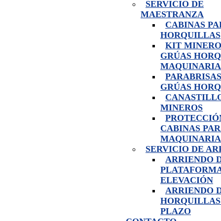
SERVICIO DE
MAESTRANZA
CABINAS PA
HORQUILLAS
KIT MINERO
GRÚAS HORQ
MAQUINARIA
PARABRISAS
GRÚAS HORQ
CANASTILL
MINEROS
PROTECCIÓ
CABINAS PA
MAQUINARIA
SERVICIO DE A
ARRIENDO 
PLATAFORMA
ELEVACIÓN
ARRIENDO 
HORQUILLAS
PLAZO