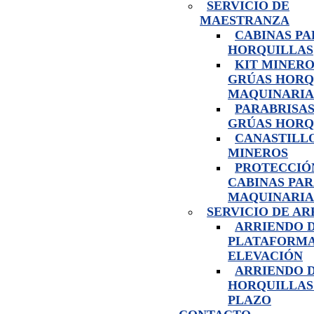
SERVICIO DE
MAESTRANZA
CABINAS PA
HORQUILLAS
KIT MINERO
GRÚAS HORQ
MAQUINARIA
PARABRISAS
GRÚAS HORQ
CANASTILL
MINEROS
PROTECCIÓ
CABINAS PA
MAQUINARIA
SERVICIO DE A
ARRIENDO 
PLATAFORMA
ELEVACIÓN
ARRIENDO 
HORQUILLAS
PLAZO