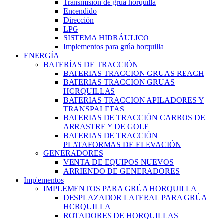
Transmisión de grúa horquilla
Encendido
Dirección
LPG
SISTEMA HIDRÁULICO
Implementos para grúa horquilla
ENERGÍA
BATERÍAS DE TRACCIÓN
BATERIAS TRACCION GRUAS REACH
BATERIAS TRACCION GRUAS
HORQUILLAS
BATERIAS TRACCION APILADORES Y
TRANSPALETAS
BATERIAS DE TRACCIÓN CARROS DE
ARRASTRE Y DE GOLF
BATERIAS DE TRACCIÓN
PLATAFORMAS DE ELEVACIÓN
GENERADORES
VENTA DE EQUIPOS NUEVOS
ARRIENDO DE GENERADORES
Implementos
IMPLEMENTOS PARA GRÚA HORQUILLA
DESPLAZADOR LATERAL PARA GRÚA
HORQUILLA
ROTADORES DE HORQUILLAS