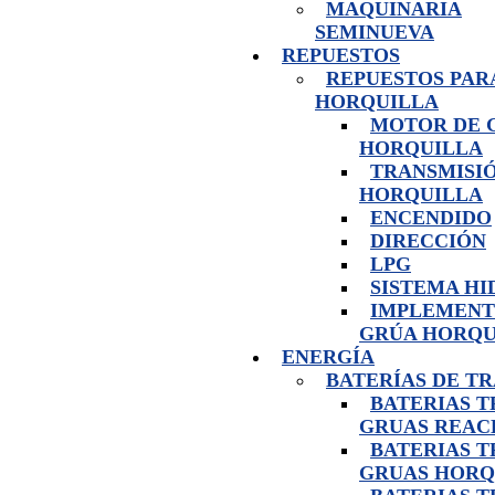
MAQUINARIA
SEMINUEVA
REPUESTOS
REPUESTOS PAR
HORQUILLA
MOTOR DE 
HORQUILLA
TRANSMISI
HORQUILLA
ENCENDIDO
DIRECCIÓN
LPG
SISTEMA H
IMPLEMENT
GRÚA HORQU
ENERGÍA
BATERÍAS DE T
BATERIAS 
GRUAS REAC
BATERIAS 
GRUAS HORQ