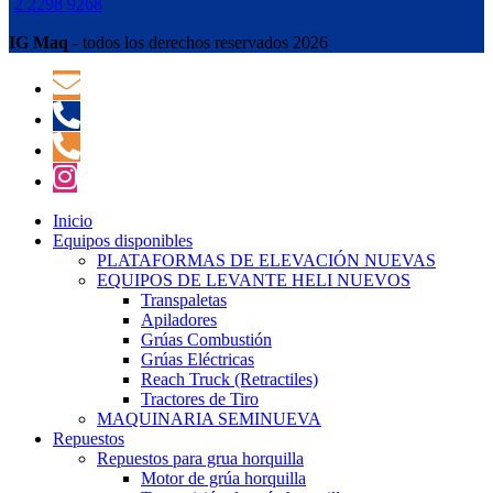
2 2298 9268
IG Maq
- todos los derechos reservados 2026
Inicio
Equipos disponibles
PLATAFORMAS DE ELEVACIÓN NUEVAS
EQUIPOS DE LEVANTE HELI NUEVOS
Transpaletas
Apiladores
Grúas Combustión
Grúas Eléctricas
Reach Truck (Retractiles)
Tractores de Tiro
MAQUINARIA SEMINUEVA
Repuestos
Repuestos para grua horquilla
Motor de grúa horquilla