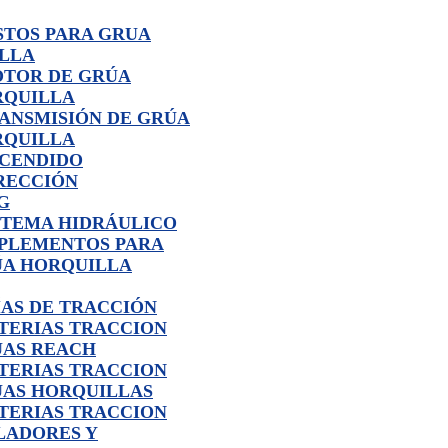
STOS PARA GRUA
LLA
TOR DE GRÚA
RQUILLA
ANSMISIÓN DE GRÚA
RQUILLA
CENDIDO
RECCIÓN
G
STEMA HIDRÁULICO
PLEMENTOS PARA
A HORQUILLA
ÍAS DE TRACCIÓN
TERIAS TRACCION
AS REACH
TERIAS TRACCION
AS HORQUILLAS
TERIAS TRACCION
LADORES Y