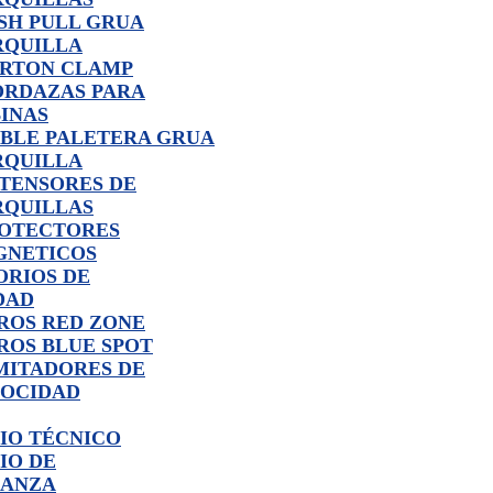
SH PULL GRUA
RQUILLA
RTON CLAMP
RDAZAS PARA
INAS
BLE PALETERA GRUA
RQUILLA
TENSORES DE
QUILLAS
OTECTORES
GNETICOS
ORIOS DE
DAD
ROS RED ZONE
ROS BLUE SPOT
MITADORES DE
OCIDAD
IO TÉCNICO
IO DE
ANZA