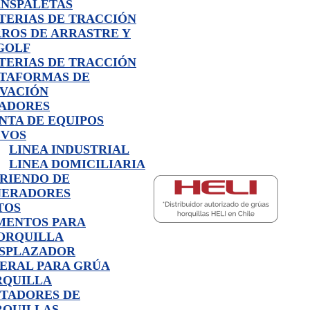
NSPALETAS
TERIAS DE TRACCIÓN
ROS DE ARRASTRE Y
GOLF
TERIAS DE TRACCIÓN
TAFORMAS DE
VACIÓN
ADORES
NTA DE EQUIPOS
EVOS
LINEA INDUSTRIAL
LINEA DOMICILIARIA
RIENDO DE
NERADORES
TOS
MENTOS PARA
ORQUILLA
SPLAZADOR
ERAL PARA GRÚA
RQUILLA
TADORES DE
QUILLAS