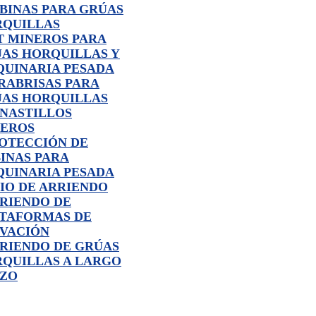
BINAS PARA GRÚAS
QUILLAS
T MINEROS PARA
AS HORQUILLAS Y
UINARIA PESADA
RABRISAS PARA
AS HORQUILLAS
NASTILLOS
EROS
OTECCIÓN DE
INAS PARA
UINARIA PESADA
IO DE ARRIENDO
RIENDO DE
TAFORMAS DE
VACIÓN
RIENDO DE GRÚAS
QUILLAS A LARGO
AZO