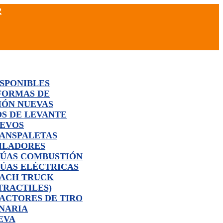
2
ISPONIBLES
FORMAS DE
IÓN NUEVAS
S DE LEVANTE
UEVOS
ANSPALETAS
ILADORES
ÚAS COMBUSTIÓN
ÚAS ELÉCTRICAS
ACH TRUCK
TRACTILES)
ACTORES DE TIRO
NARIA
EVA