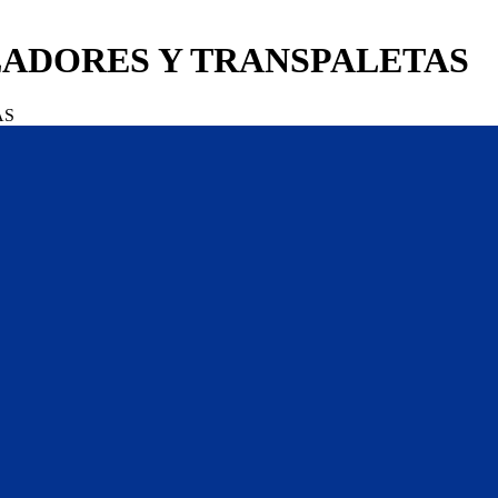
LADORES Y TRANSPALETAS
AS