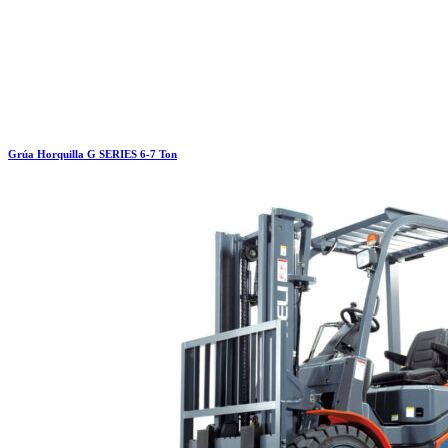
Grúa Horquilla G SERIES 6-7 Ton