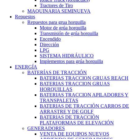
Tractores de Tiro
MAQUINARIA SEMINUEVA
Repuestos
Repuestos para grua horquilla
Motor de grúa horquilla
Transmisión de grúa horquilla
Encendido
Dirección
LPG
SISTEMA HIDRÁULICO
Implementos para grúa horquilla
ENERGÍA
BATERÍAS DE TRACCIÓN
BATERIAS TRACCION GRUAS REACH
BATERIAS TRACCION GRUAS
HORQUILLAS
BATERIAS TRACCION APILADORES Y
TRANSPALETAS
BATERIAS DE TRACCIÓN CARROS DE
ARRASTRE Y DE GOLF
BATERIAS DE TRACCIÓN
PLATAFORMAS DE ELEVACIÓN
GENERADORES
VENTA DE EQUIPOS NUEVOS