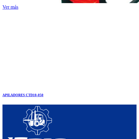
Ver más
APILADORES CTD10-050