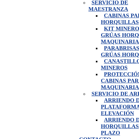
SERVICIO DE
MAESTRANZA
CABINAS PA
HORQUILLAS
KIT MINERO
GRÚAS HORQ
MAQUINARIA
PARABRISAS
GRÚAS HORQ
CANASTILL
MINEROS
PROTECCIÓ
CABINAS PA
MAQUINARIA
SERVICIO DE A
ARRIENDO 
PLATAFORMA
ELEVACIÓN
ARRIENDO 
HORQUILLAS
PLAZO