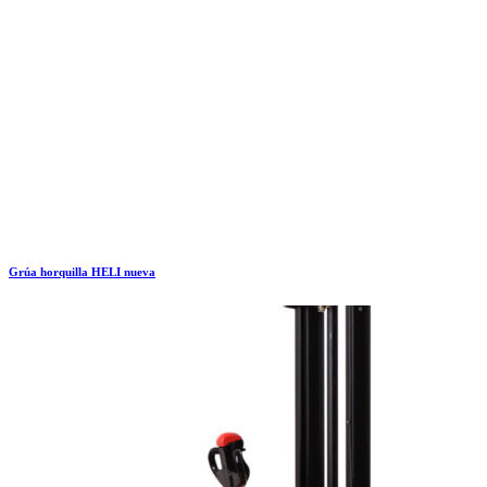
Grúa horquilla HELI nueva