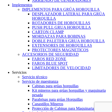
ARRIENDO DE GENERADORES
Implementos
IMPLEMENTOS PARA GRÚA HORQUILLA
DESPLAZADOR LATERAL PARA GRÚA
HORQUILLA
ROTADORES DE HORQUILLAS
PUSH PULL GRUA HORQUILLA
CARTON CLAMP
MORDAZAS PARA BOBINAS
DOBLE PALETERA GRUA HORQUILLA
EXTENSORES DE HORQUILLAS
PROTECTORES MAGNETICOS
ACCESORIOS DE SEGURIDAD
FAROS RED ZONE
FAROS BLUE SPOT
LIMITADORES DE VELOCIDAD
Servicios
Servicio técnico
Servicio de maestranza
Cabinas para grúas horquillas
Kit mineros para grúas horquillas y maquinaria
pesada
Parabrisas para grúas Horquillas
Canastillos Mineros
Protección de Cabinas para Maquinaria Pesada