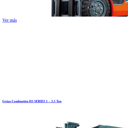
Ver más
Grúas Combustión H3 SERIES 1 – 3.5 Ton