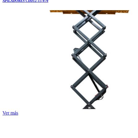
APILADORES CDD12-15-070
Ver más