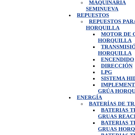
MAQUINARIA
SEMINUEVA
REPUESTOS
REPUESTOS PAR
HORQUILLA
MOTOR DE 
HORQUILLA
TRANSMISI
HORQUILLA
ENCENDIDO
DIRECCIÓN
LPG
SISTEMA H
IMPLEMENT
GRÚA HORQU
ENERGÍA
BATERÍAS DE T
BATERIAS 
GRUAS REAC
BATERIAS 
GRUAS HORQ