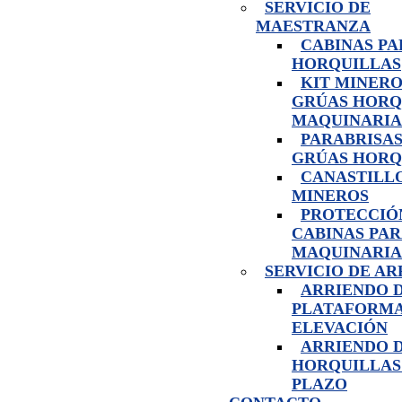
SERVICIO DE
MAESTRANZA
CABINAS PA
HORQUILLAS
KIT MINERO
GRÚAS HORQ
MAQUINARIA
PARABRISAS
GRÚAS HORQ
CANASTILL
MINEROS
PROTECCIÓ
CABINAS PA
MAQUINARIA
SERVICIO DE A
ARRIENDO 
PLATAFORMA
ELEVACIÓN
ARRIENDO 
HORQUILLAS
PLAZO