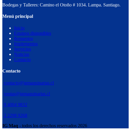
Bodegas y Talleres: Camino el Otoño # 1034. Lampa. Santiago.
Menú principal
Inicio
Equipos disponibles
Repuestos
Implementos
Servicios
Noticias
Contacto
Contacto
contacto@igmaquinarias.cl
ventas@igmaquinarias.cl
9 4004 9832
2 2298 9268
IG Maq
- todos los derechos reservados 2026