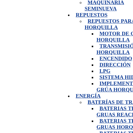
MAQUINARIA
SEMINUEVA
REPUESTOS
REPUESTOS PAR
HORQUILLA
MOTOR DE 
HORQUILLA
TRANSMISI
HORQUILLA
ENCENDIDO
DIRECCIÓN
LPG
SISTEMA H
IMPLEMENT
GRÚA HORQU
ENERGÍA
BATERÍAS DE T
BATERIAS 
GRUAS REAC
BATERIAS 
GRUAS HORQ