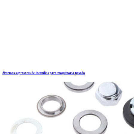
Sistemas supresores de incendios para maquinaria pesada