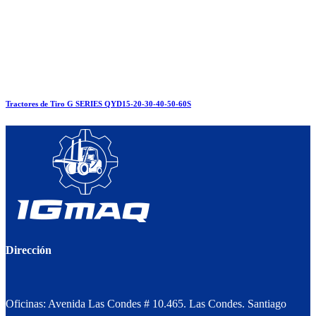
Tractores de Tiro G SERIES QYD15-20-30-40-50-60S
Dirección
Oficinas: Avenida Las Condes # 10.465. Las Condes. Santiago