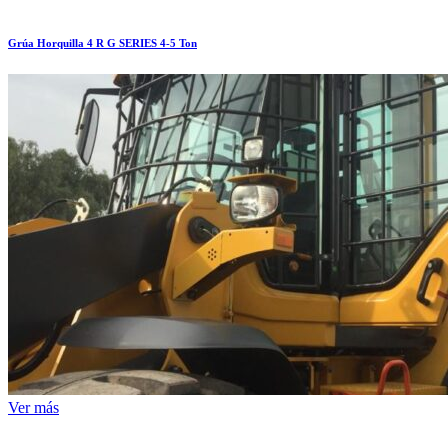
Grúa Horquilla 4 R G SERIES 4-5 Ton
Ver más