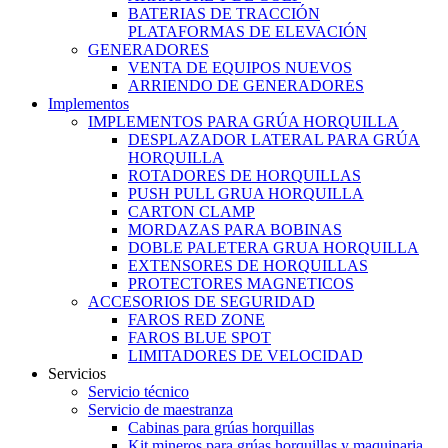
BATERIAS DE TRACCIÓN
PLATAFORMAS DE ELEVACIÓN
GENERADORES
VENTA DE EQUIPOS NUEVOS
ARRIENDO DE GENERADORES
Implementos
IMPLEMENTOS PARA GRÚA HORQUILLA
DESPLAZADOR LATERAL PARA GRÚA
HORQUILLA
ROTADORES DE HORQUILLAS
PUSH PULL GRUA HORQUILLA
CARTON CLAMP
MORDAZAS PARA BOBINAS
DOBLE PALETERA GRUA HORQUILLA
EXTENSORES DE HORQUILLAS
PROTECTORES MAGNETICOS
ACCESORIOS DE SEGURIDAD
FAROS RED ZONE
FAROS BLUE SPOT
LIMITADORES DE VELOCIDAD
Servicios
Servicio técnico
Servicio de maestranza
Cabinas para grúas horquillas
Kit mineros para grúas horquillas y maquinaria