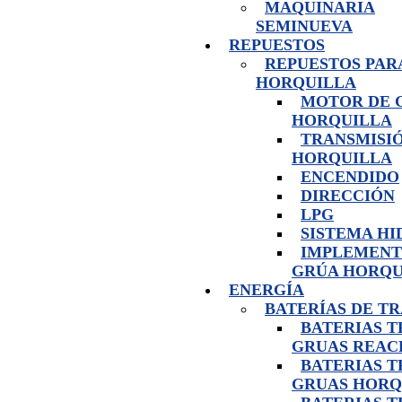
MAQUINARIA
SEMINUEVA
REPUESTOS
REPUESTOS PAR
HORQUILLA
MOTOR DE 
HORQUILLA
TRANSMISI
HORQUILLA
ENCENDIDO
DIRECCIÓN
LPG
SISTEMA H
IMPLEMENT
GRÚA HORQU
ENERGÍA
BATERÍAS DE T
BATERIAS 
GRUAS REAC
BATERIAS 
GRUAS HORQ