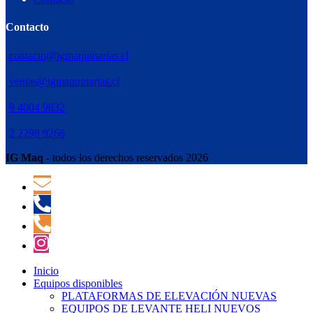
Contacto
contacto@igmaquinarias.cl
ventas@igmaquinarias.cl
9 4004 9832
2 2298 9268
IG Maq
- todos los derechos reservados 2026
Inicio
Equipos disponibles
PLATAFORMAS DE ELEVACIÓN NUEVAS
EQUIPOS DE LEVANTE HELI NUEVOS