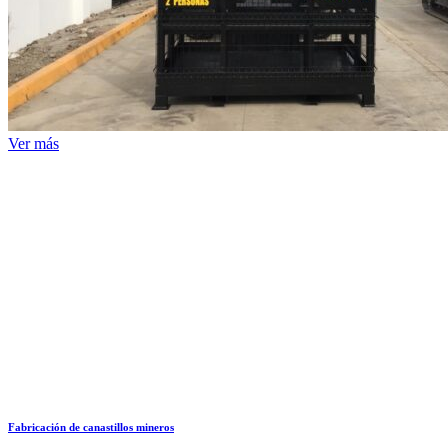
Ver más
Fabricación de canastillos mineros