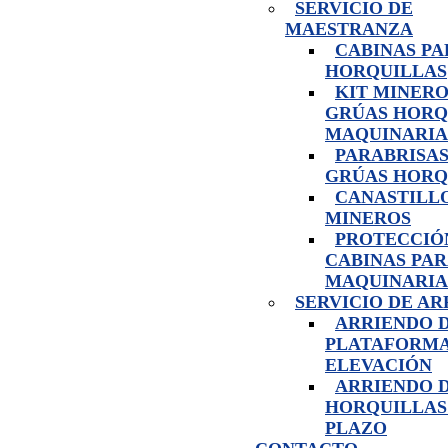
SERVICIO DE
MAESTRANZA
CABINAS PA
HORQUILLAS
KIT MINERO
GRÚAS HORQ
MAQUINARIA
PARABRISAS
GRÚAS HORQ
CANASTILL
MINEROS
PROTECCIÓ
CABINAS PA
MAQUINARIA
SERVICIO DE A
ARRIENDO 
PLATAFORMA
ELEVACIÓN
ARRIENDO 
HORQUILLAS
PLAZO