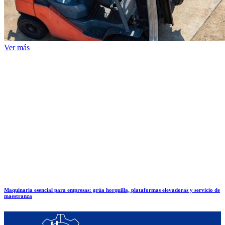
Ver más
Maquinaria esencial para empresas: grúa horquilla, plataformas elevadoras y servicio de
maestranza