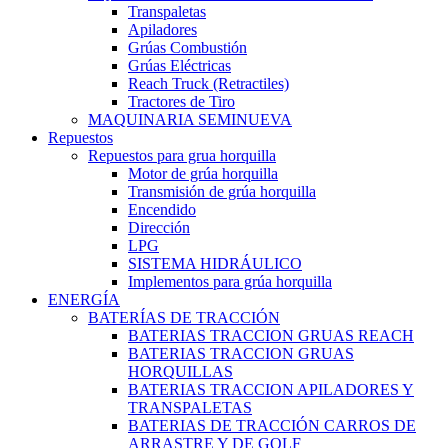
Transpaletas
Apiladores
Grúas Combustión
Grúas Eléctricas
Reach Truck (Retractiles)
Tractores de Tiro
MAQUINARIA SEMINUEVA
Repuestos
Repuestos para grua horquilla
Motor de grúa horquilla
Transmisión de grúa horquilla
Encendido
Dirección
LPG
SISTEMA HIDRÁULICO
Implementos para grúa horquilla
ENERGÍA
BATERÍAS DE TRACCIÓN
BATERIAS TRACCION GRUAS REACH
BATERIAS TRACCION GRUAS
HORQUILLAS
BATERIAS TRACCION APILADORES Y
TRANSPALETAS
BATERIAS DE TRACCIÓN CARROS DE
ARRASTRE Y DE GOLF