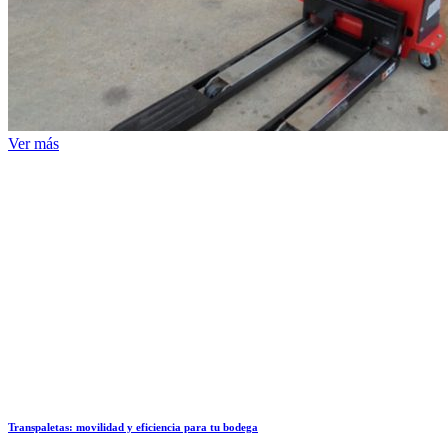
Ver más
Transpaletas: movilidad y eficiencia para tu bodega