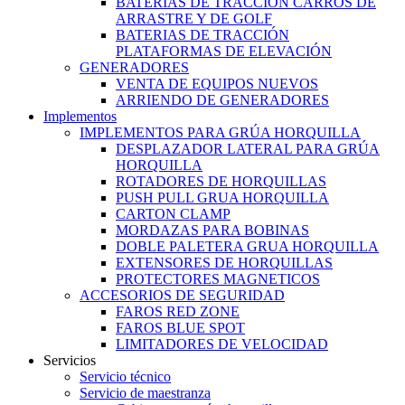
BATERIAS DE TRACCIÓN CARROS DE
ARRASTRE Y DE GOLF
BATERIAS DE TRACCIÓN
PLATAFORMAS DE ELEVACIÓN
GENERADORES
VENTA DE EQUIPOS NUEVOS
ARRIENDO DE GENERADORES
Implementos
IMPLEMENTOS PARA GRÚA HORQUILLA
DESPLAZADOR LATERAL PARA GRÚA
HORQUILLA
ROTADORES DE HORQUILLAS
PUSH PULL GRUA HORQUILLA
CARTON CLAMP
MORDAZAS PARA BOBINAS
DOBLE PALETERA GRUA HORQUILLA
EXTENSORES DE HORQUILLAS
PROTECTORES MAGNETICOS
ACCESORIOS DE SEGURIDAD
FAROS RED ZONE
FAROS BLUE SPOT
LIMITADORES DE VELOCIDAD
Servicios
Servicio técnico
Servicio de maestranza