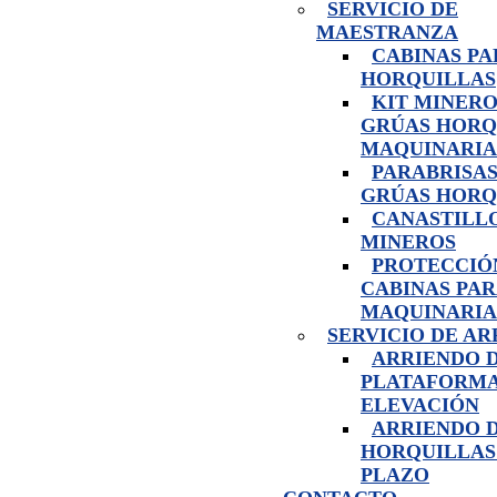
SERVICIO DE
MAESTRANZA
CABINAS PA
HORQUILLAS
KIT MINERO
GRÚAS HORQ
MAQUINARIA
PARABRISAS
GRÚAS HORQ
CANASTILL
MINEROS
PROTECCIÓ
CABINAS PA
MAQUINARIA
SERVICIO DE A
ARRIENDO 
PLATAFORMA
ELEVACIÓN
ARRIENDO 
HORQUILLAS
PLAZO