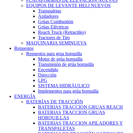
PLATAFORMAS DE ELEVACIÓN NUEVAS
EQUIPOS DE LEVANTE HELI NUEVOS
Transpaletas
Apiladores
Grúas Combustión
Grúas Eléctricas
Reach Truck (Retractiles)
Tractores de Tiro
MAQUINARIA SEMINUEVA
Repuestos
Repuestos para grua horquilla
Motor de grúa horquilla
Transmisión de grúa horquilla
Encendido
Dirección
LPG
SISTEMA HIDRÁULICO
Implementos para grúa horquilla
ENERGÍA
BATERÍAS DE TRACCIÓN
BATERIAS TRACCION GRUAS REACH
BATERIAS TRACCION GRUAS
HORQUILLAS
BATERIAS TRACCION APILADORES Y
TRANSPALETAS