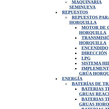
MAQUINARIA
SEMINUEVA
REPUESTOS
REPUESTOS PAR
HORQUILLA
MOTOR DE 
HORQUILLA
TRANSMISI
HORQUILLA
ENCENDIDO
DIRECCIÓN
LPG
SISTEMA H
IMPLEMENT
GRÚA HORQU
ENERGÍA
BATERÍAS DE T
BATERIAS 
GRUAS REAC
BATERIAS 
GRUAS HORQ