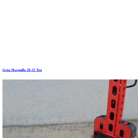
Grúa Horquilla 28-32 Ton