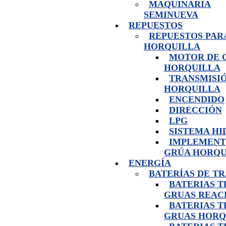
MAQUINARIA
SEMINUEVA
REPUESTOS
REPUESTOS PAR
HORQUILLA
MOTOR DE 
HORQUILLA
TRANSMISI
HORQUILLA
ENCENDIDO
DIRECCIÓN
LPG
SISTEMA H
IMPLEMENT
GRÚA HORQU
ENERGÍA
BATERÍAS DE T
BATERIAS 
GRUAS REAC
BATERIAS 
GRUAS HORQ