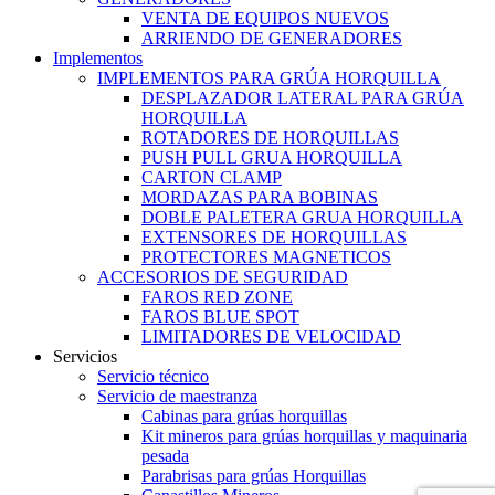
VENTA DE EQUIPOS NUEVOS
ARRIENDO DE GENERADORES
Implementos
IMPLEMENTOS PARA GRÚA HORQUILLA
DESPLAZADOR LATERAL PARA GRÚA
HORQUILLA
ROTADORES DE HORQUILLAS
PUSH PULL GRUA HORQUILLA
CARTON CLAMP
MORDAZAS PARA BOBINAS
DOBLE PALETERA GRUA HORQUILLA
EXTENSORES DE HORQUILLAS
PROTECTORES MAGNETICOS
ACCESORIOS DE SEGURIDAD
FAROS RED ZONE
FAROS BLUE SPOT
LIMITADORES DE VELOCIDAD
Servicios
Servicio técnico
Servicio de maestranza
Cabinas para grúas horquillas
Kit mineros para grúas horquillas y maquinaria
pesada
Parabrisas para grúas Horquillas