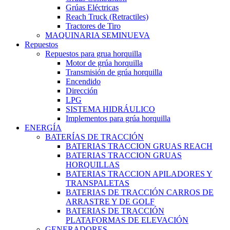
Grúas Eléctricas
Reach Truck (Retractiles)
Tractores de Tiro
MAQUINARIA SEMINUEVA
Repuestos
Repuestos para grua horquilla
Motor de grúa horquilla
Transmisión de grúa horquilla
Encendido
Dirección
LPG
SISTEMA HIDRÁULICO
Implementos para grúa horquilla
ENERGÍA
BATERÍAS DE TRACCIÓN
BATERIAS TRACCION GRUAS REACH
BATERIAS TRACCION GRUAS
HORQUILLAS
BATERIAS TRACCION APILADORES Y
TRANSPALETAS
BATERIAS DE TRACCIÓN CARROS DE
ARRASTRE Y DE GOLF
BATERIAS DE TRACCIÓN
PLATAFORMAS DE ELEVACIÓN
GENERADORES