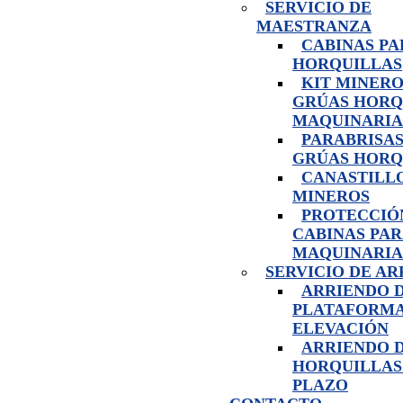
SERVICIO DE
MAESTRANZA
CABINAS PA
HORQUILLAS
KIT MINERO
GRÚAS HORQ
MAQUINARIA
PARABRISAS
GRÚAS HORQ
CANASTILL
MINEROS
PROTECCIÓ
CABINAS PA
MAQUINARIA
SERVICIO DE A
ARRIENDO 
PLATAFORMA
ELEVACIÓN
ARRIENDO 
HORQUILLAS
PLAZO