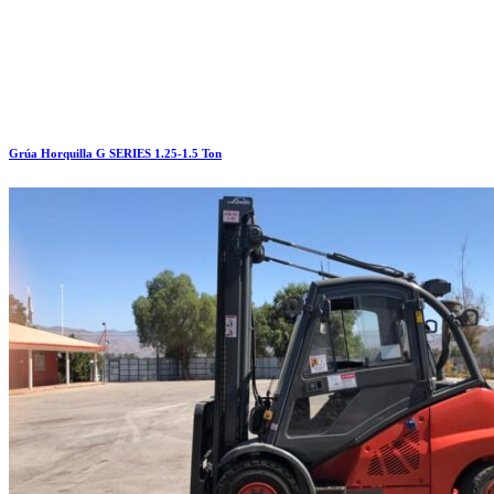
Grúa Horquilla G SERIES 1.25-1.5 Ton